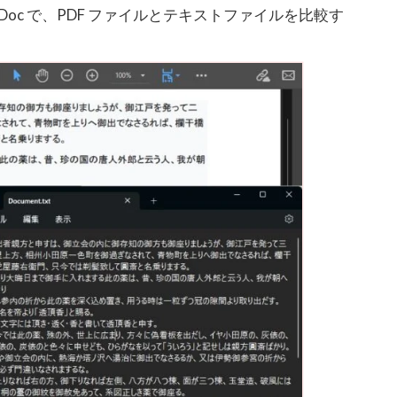
 Doc で、PDF ファイルとテキストファイルを比較す