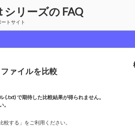
vert シリーズの FAQ
ーサポートサイト
トファイルを比較
 (.txt) で期待した比較結果が得られません。
い。
比較する」をご利用ください。