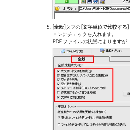
[全般]
タブの
[文字単位で比較する]
ョンにチェックを入れます。
PDF ファイルの状態によります