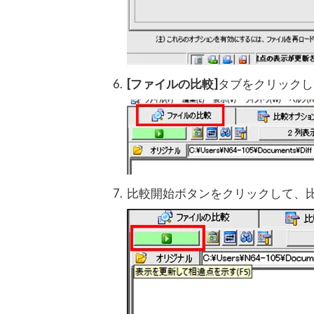
[ファイルの比較]
タブをクリックし
比較開始ボタンをクリックして、