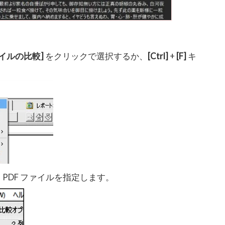
イルの比較]
をクリックで選択するか、
[Ctrl]
+
[F]
キ
PDF ファイルを指定します。